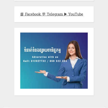
📘 Facebook
💬 Telegram
▶️ YouTube