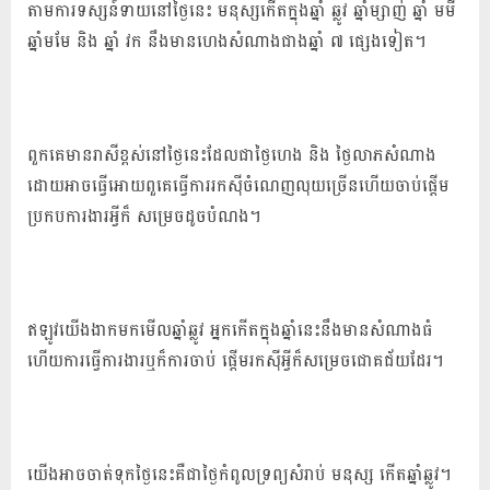
តាមការទស្សន៍ទាយនៅថ្ងៃនេះ មនុស្សកើតក្នុងឆ្នាំ ឆ្លូវ ឆ្នាំម្សាញ់ ឆ្នាំ មមី
ឆ្នាំមមែ និង ឆ្នាំ វក នឹងមានហេងសំណាងជាងឆ្នាំ ៧ ផ្សេងទៀត។
ពួកគេមានរាសីខ្ពស់នៅថ្ងៃនេះដែលជាថ្ងៃហេង និង ថ្ងៃលាភសំណាង
ដោយអាចធ្វើអោយពួគេធ្វើការរកស៊ីចំណេញលុយច្រើនហើយចាប់ផ្តើម
ប្រកបការងារអ្វីក៏ សម្រេចដូចបំណង។
ឥឡូវយើងងាកមកមើលឆ្នាំឆ្លូវ អ្នកកើតក្នុងឆ្នាំនេះនឹងមានសំណាងធំ
ហើយការធ្វើការងារឬក៏ការចាប់ ផ្តើមរកស៊ីអ្វីក៏សម្រេចជោគជ័យដែរ។
យើងអាចចាត់ទុកថ្ងៃនេះគឺជាថ្ងៃកំពូលទ្រព្យសំរាប់ មនុស្ស កើតឆ្នាំឆ្លូវ។