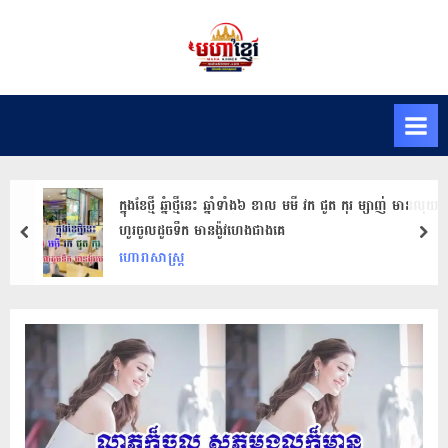
Skip
to
M
សារ
content
ព័ត៌មានមហា
a
ខ្មែរ
h
K
h
m
ក្នុងខែថ្មី ឆ្នំាថ្មីនេះ ឆ្នាំទាំង៦ ខាល មមី វក ជូត កុរ ម្សាញ់ មានលុយ
e
ហូរចូលដូចទឹក មានង៉ូវហេងជាងគេ
prev
nex
r
ហោរាសាស្ត្រ