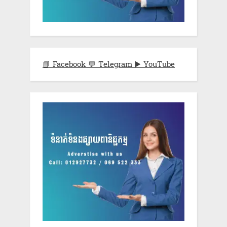
📘 Facebook
💬 Telegram
▶️ YouTube