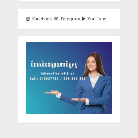
📘 Facebook
💬 Telegram
▶️ YouTube