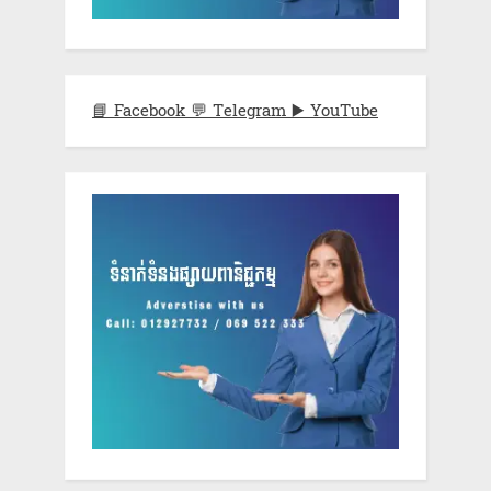
📘 Facebook
💬 Telegram
▶️ YouTube