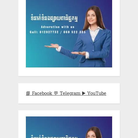
📘 Facebook
💬 Telegram
▶️ YouTube